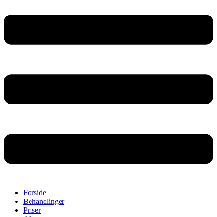
Forside
Behandlinger
Priser